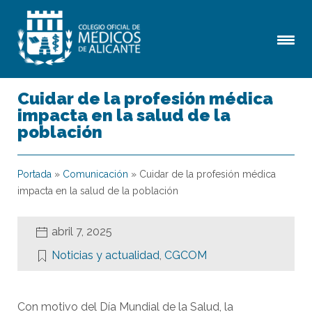
Cuidar de la profesión médica
impacta en la salud de la
población
Portada
»
Comunicación
»
Cuidar de la profesión médica
impacta en la salud de la población
abril 7, 2025
Noticias y actualidad
,
CGCOM
Con motivo del Día Mundial de la Salud, la