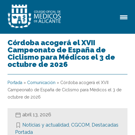
Córdoba acogerá el XVII
Campeonato de España de
Ciclismo para Médicos el 3 de
octubre de 2026
Portada
»
Comunicación
»
Córdoba acogerá el XVII
Campeonato de España de Ciclismo para Médicos el 3 de
octubre de 2026
abril 13, 2026
Noticias y actualidad
,
CGCOM
,
Destacadas
Portada