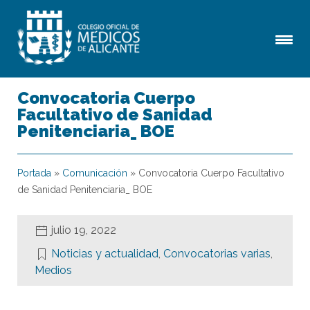
Convocatoria Cuerpo
Facultativo de Sanidad
Penitenciaria_ BOE
Portada
»
Comunicación
»
Convocatoria Cuerpo Facultativo
de Sanidad Penitenciaria_ BOE
julio 19, 2022
Noticias y actualidad
,
Convocatorias varias
,
Medios