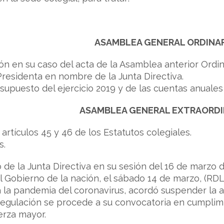
ASAMBLEA GENERAL ORDINAR
ión en su caso del acta de la Asamblea anterior Ordi
 Presidenta en nombre de la Junta Directiva.
esupuesto del ejercicio 2019 y de las cuentas anuale
ASAMBLEA GENERAL EXTRAORDI
 artículos 45 y 46 de los Estatutos colegiales.
s.
 de la Junta Directiva en su sesión del 16 de marzo
Gobierno de la nación, el sábado 14 de marzo, (RDL 
 la pandemia del coronavirus, acordó suspender la an
egulación se procede a su convocatoria en cumplimi
erza mayor.