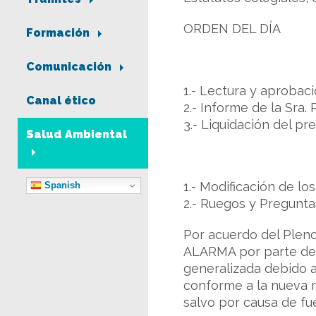
ORDEN DEL DÍA
Formación
Comunicación
1.- Lectura y aprobac
Canal ético
2.- Informe de la Sra.
3.- Liquidación del pr
Salud Ambiental
1.- Modificación de los
Spanish
2.- Ruegos y Pregunta
Por acuerdo del Pleno
ALARMA por parte del 
generalizada debido a
conforme a la nueva r
salvo por causa de fu