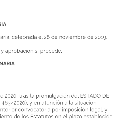
IA
naria, celebrada el 28 de noviembre de 2019.
s y aprobación si procede.
NARIA
 de 2020, tras la promulgación del ESTADO DE
463/2020), y en atención a la situación
terior convocatoria por imposición legal, y
ento de los Estatutos en el plazo establecido