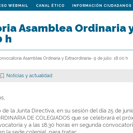
ESO WEBMAIL
CANAL ÉTICO
INFORMACIÓN CIUDADANOS
ia Asamblea Ordinaria y 
0 h
nvocatoria Asamblea Ordinaria y Extraordinaria- 9 de julio. 18.00 h
Noticias y actualidad
s,
 de la Junta Directiva, en su sesión del día 25 de ju
INARIA DE COLEGIADOS que se celebrará el próximo d
ocatoria y a las 18.30 horas en segunda convocatoria,
n la sede colegial, para tratar: