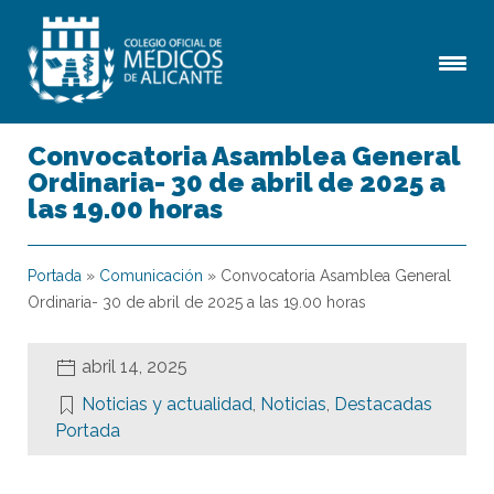
Convocatoria Asamblea General
Ordinaria- 30 de abril de 2025 a
las 19.00 horas
Portada
»
Comunicación
»
Convocatoria Asamblea General
Ordinaria- 30 de abril de 2025 a las 19.00 horas
abril 14, 2025
Noticias y actualidad
,
Noticias
,
Destacadas
Portada