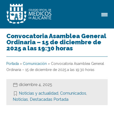
Convocatoria Asamblea General
Ordinaria – 15 de diciembre de
2025 a las 19:30 horas
Portada
»
Comunicación
»
Convocatoria Asamblea General
Ordinaria – 15 de diciembre de 2025 a las 19:30 horas
diciembre 4, 2025
Noticias y actualidad
,
Comunicados
,
Noticias
,
Destacadas Portada