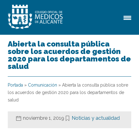
Abierta la consulta pública
sobre los acuerdos de gestión
2020 para los departamentos de
salud
Portada
»
Comunicación
»
Abierta la consulta pública sobre
los acuerdos de gestión 2020 para los departamentos de
salud
noviembre 1, 2019
Noticias y actualidad