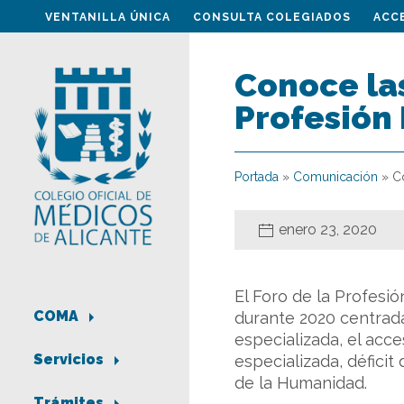
VENTANILLA ÚNICA
CONSULTA COLEGIADOS
ACC
Conoce las
Profesión
Portada
»
Comunicación
»
C
enero 23, 2020
El Foro de la Profesi
COMA
durante 2020 centrada
especializada, el acc
Servicios
especializada, déficit
de la Humanidad.
Trámites