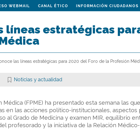
ESO WEBMAIL
CANAL ÉTICO
INFORMACIÓN CIUDADANOS
 líneas estratégicas para
 Médica
onoce las líneas estratégicas para 2020 del Foro de la Profesión Méd
Noticias y actualidad
ón Médica (FPME) ha presentado esta semana las que 
s en las acciones político-institucionales, aspectos
eso al Grado de Medicina y examen MIR, equilibrio e
 del profesorado y la iniciativa de la Relación Médic