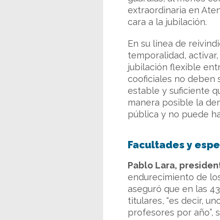
extraordinaria en Ate
cara a la jubilación.
En su línea de reivind
temporalidad, activar
jubilación flexible en
cooficiales no deben 
estable y suficiente 
manera posible la dem
pública y no puede ha
Facultades y espe
Pablo Lara, preside
endurecimiento de los
aseguró que en las 4
titulares, “es decir, 
profesores por año”, s