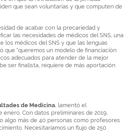
, piden que sean voluntarias y que computen de
cesidad de acabar con la precariedad y
ificar las necesidades de médicos del SNS, una
n de los médicos del SNS y que las lenguas
rdó que “queremos un modelo de financiación
icos adecuados para atender de la mejor
e ser finalista, requiere de más aportación
ultades de Medicina
, lamentó el
e enero. Con datos preliminares de 2019,
ado algo más de 40 personas como profesores
nocimiento. Necesitaríamos un flujo de 250