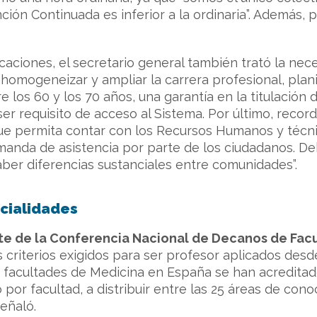
nción Continuada es inferior a la ordinaria”. Además
icaciones, el secretario general también trató la ne
, homogeneizar y ampliar la carrera profesional, plan
tre los 60 y los 70 años, una garantía en la titulació
ser requisito de acceso al Sistema. Por último, reco
que permita contar con los Recursos Humanos y técn
anda de asistencia por parte de los ciudadanos. Deb
ber diferencias sustanciales entre comunidades”.
cialidades
nte de la Conferencia Nacional de Decanos de Fac
 criterios exigidos para ser profesor aplicados desd
3 facultades de Medicina en España se han acredit
uno por facultad, a distribuir entre las 25 áreas de co
eñaló.