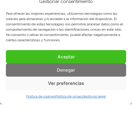
Gestionar consentimiento
Para ofrecer las mejores experiencias, utilizamos tecnologías como las
cookies para almacenar y/o acceder a la información del dispositivo. El
consentimiento de estas tecnologías nos permitirá procesar datos como el
comportamiento de navegación o las identificaciones únicas en este sitio.
No consentir o retirar el consentimiento, puede afectar negativamente a
ciertas características y funciones.
Aceptar
Denegar
Ver preferencias
Política de cookies
Política de privacidad
Aviso legal
Aviso legal
Política de privacidad
Política de cookies
© COMA, 2022
Todos los derechos reservados