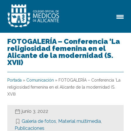
FOTOGALERÍA – Conferencia ‘La
religiosidad femenina en el
Alicante de la modernidad (S.
XVII)
Portada
»
Comunicación
»
FOTOGALERÍA – Conferencia ‘La
religiosidad femenina en el Alicante de la modernidad (S.
XVII)
junio 3, 2022
Galería de fotos
,
Material multimedia
,
Publicaciones