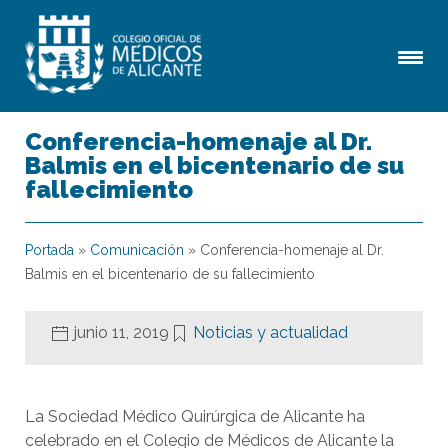
Conferencia-homenaje al Dr.
Balmis en el bicentenario de su
fallecimiento
Portada
»
Comunicación
»
Conferencia-homenaje al Dr.
Balmis en el bicentenario de su fallecimiento
junio 11, 2019
Noticias y actualidad
La Sociedad Médico Quirúrgica de Alicante ha
celebrado en el Colegio de Médicos de Alicante la