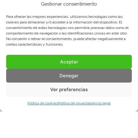
Gestionar consentimiento
Para ofrecer las mejores experiencias, utilizamos tecnologías como las
cookies para almacenar y/o acceder a la información del dispositivo. El
consentimiento de estas tecnologías nos permitirá procesar datos como el
comportamiento de navegación o las identificaciones únicas en este sitio.
No consentir o retirar el consentimiento, puede afectar negativamente a
ciertas características y funciones.
Aceptar
Denegar
Ver preferencias
Política de cookies
Política de privacidad
Aviso legal
Aviso legal
Política de privacidad
Política de cookies
© COMA, 2022
Todos los derechos reservados