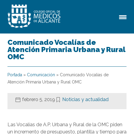
Comunicado Vocalías de
Atención Primaria Urbana y Rural
OMC
Portada
»
Comunicación
»
Comunicado Vocalías de
Atención Primaria Urbana y Rural OMC
febrero 5, 2019
Noticias y actualidad
Las Vocalías de A.P. Urbana y Rural de la OMC piden
un incremento de presupuesto, plantilla y tiempo para