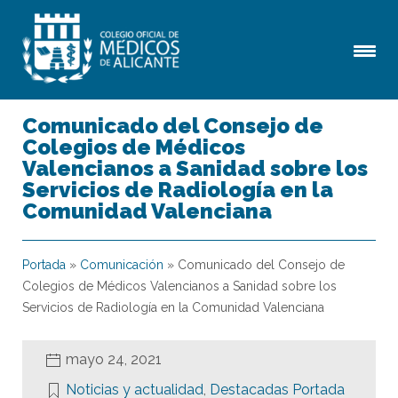
Comunicado del Consejo de
Colegios de Médicos
Valencianos a Sanidad sobre los
Servicios de Radiología en la
Comunidad Valenciana
Portada
»
Comunicación
»
Comunicado del Consejo de
Colegios de Médicos Valencianos a Sanidad sobre los
Servicios de Radiología en la Comunidad Valenciana
mayo 24, 2021
Noticias y actualidad
,
Destacadas Portada