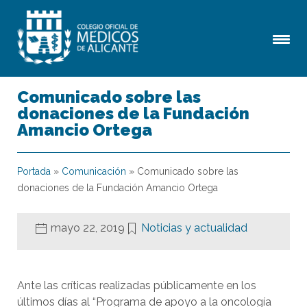
Comunicado sobre las
donaciones de la Fundación
Amancio Ortega
Portada
»
Comunicación
»
Comunicado sobre las
donaciones de la Fundación Amancio Ortega
mayo 22, 2019
Noticias y actualidad
Ante las críticas realizadas públicamente en los
últimos días al “Programa de apoyo a la oncología