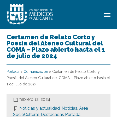
Certamen de Relato Corto y
Poesía del Ateneo Cultural del
COMA – Plazo abierto hasta el 1
de julio de 2024
Portada
»
Comunicación
»
Certamen de Relato Corto y
Poesía del Ateneo Cultural del COMA – Plazo abierto hasta el
1 de julio de 2024
febrero 12, 2024
Noticias y actualidad
,
Noticias
,
Área
SocioCultural
,
Destacadas Portada