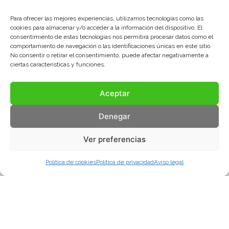
Para ofrecer las mejores experiencias, utilizamos tecnologías como las
cookies para almacenar y/o acceder a la información del dispositivo. El
consentimiento de estas tecnologías nos permitirá procesar datos como el
comportamiento de navegación o las identificaciones únicas en este sitio.
No consentir o retirar el consentimiento, puede afectar negativamente a
ciertas características y funciones.
Aceptar
Denegar
Ver preferencias
Política de cookies
Política de privacidad
Aviso legal
Aviso legal
Política de privacidad
Política de cookies
© COMA, 2022
Todos los derechos reservados