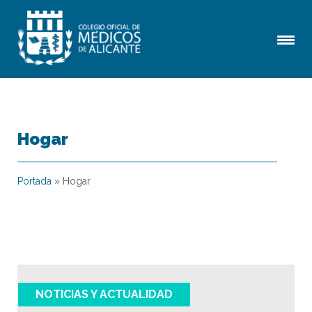
Hogar
Portada
»
Hogar
NOTICIAS Y ACTUALIDAD