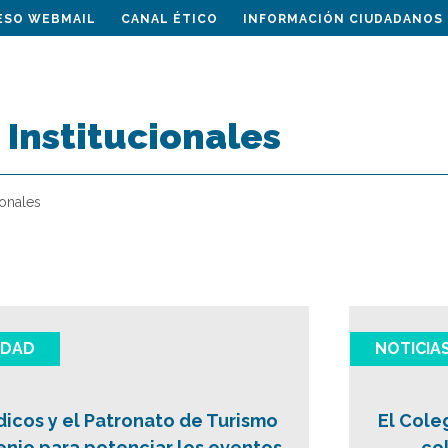
ESO WEBMAIL
CANAL ÉTICO
INFORMACIÓN CIUDADANOS
Institucionales
ionales
IDAD
NOTICIA
dicos y el Patronato de Turismo
El Cole
nio para potenciar los eventos
co