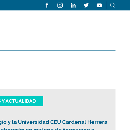
S Y ACTUALIDAD
gio y la Universidad CEU Cardenal Herrera
laborarán en materia de formación e