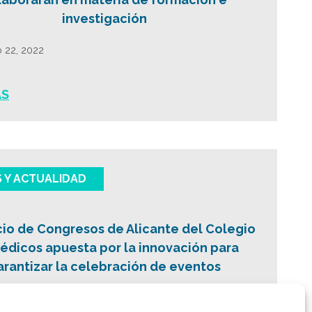
investigación
 22, 2022
ÁS
S Y ACTUALIDAD
cio de Congresos de Alicante del Colegio
édicos apuesta por la innovación para
arantizar la celebración de eventos
6, 2021