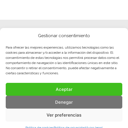
Gestionar consentimiento
Para ofrecer las mejores experiencias, utilizamos tecnologías como las
cookies para almacenar y/o acceder a la información del dispositivo. El
consentimiento de estas tecnologías nos permitirá procesar datos como el
comportamiento de navegación o las identificaciones únicas en este sitio.
No consentir o retirar el consentimiento, puede afectar negativamente a
ciertas características y funciones.
Aceptar
Denegar
Ver preferencias
Política de cookies
Política de privacidad
Aviso legal