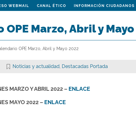
ESO WEBMAIL
CANAL ÉTICO
INFORMACIÓN CIUDADANOS
 OPE Marzo, Abril y Mayo
alendario OPE Marzo, Abril y Mayo 2022
Noticias y actualidad
,
Destacadas Portada
S MARZO Y ABRIL 2022
–
ENLACE
ES MAYO 2022
–
ENLACE