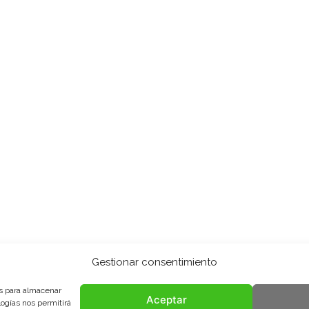
Gestionar consentimiento
es para almacenar
Aceptar
logías nos permitirá