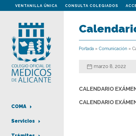
VENTANILLA ÚNICA
CONSULTA COLEGIADOS
ACC
Calendario
Portada
»
Comunicación
»
C
marzo 8, 2022
CALENDARIO EXÁMENE
CALENDARIO EXÁMEN
COMA
Servicios
Trámites