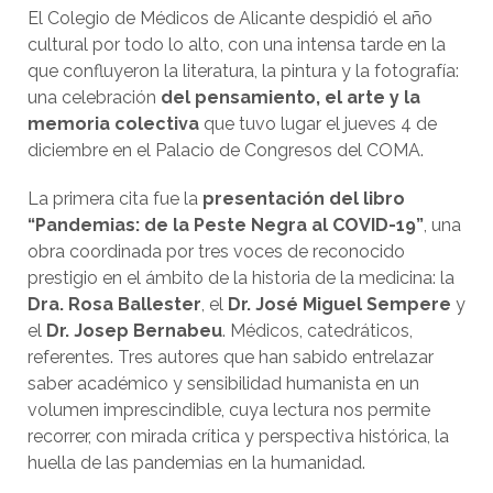
El Colegio de Médicos de Alicante despidió el año
cultural por todo lo alto, con una intensa tarde en la
que confluyeron la literatura, la pintura y la fotografía:
una celebración
del pensamiento, el arte y la
memoria colectiva
que tuvo lugar el jueves 4 de
diciembre en el Palacio de Congresos del COMA.
La primera cita fue la
presentación del libro
“Pandemias: de la Peste Negra al COVID-19”
, una
obra coordinada por tres voces de reconocido
prestigio en el ámbito de la historia de la medicina: la
Dra. Rosa Ballester
, el
Dr. José Miguel Sempere
y
el
Dr. Josep Bernabeu
. Médicos, catedráticos,
referentes. Tres autores que han sabido entrelazar
saber académico y sensibilidad humanista en un
volumen imprescindible, cuya lectura nos permite
recorrer, con mirada crítica y perspectiva histórica, la
huella de las pandemias en la humanidad.