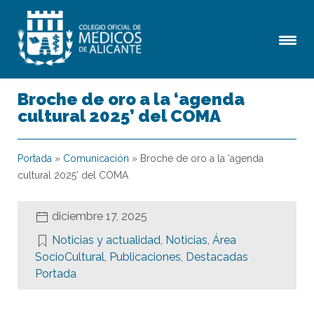
Broche de oro a la ‘agenda
cultural 2025’ del COMA
Portada
»
Comunicación
»
Broche de oro a la ‘agenda
cultural 2025’ del COMA
diciembre 17, 2025
Noticias y actualidad
,
Noticias
,
Área
SocioCultural
,
Publicaciones
,
Destacadas
Portada