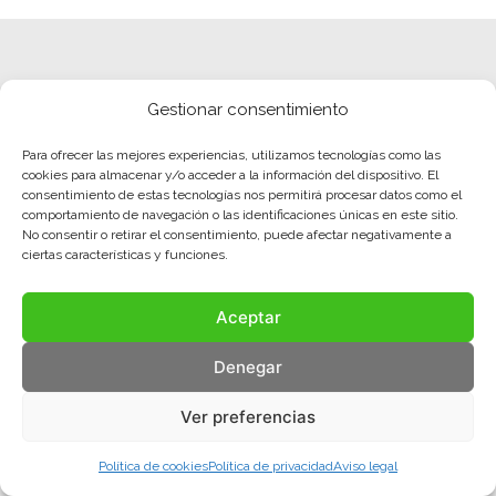
Gestionar consentimiento
Para ofrecer las mejores experiencias, utilizamos tecnologías como las
cookies para almacenar y/o acceder a la información del dispositivo. El
consentimiento de estas tecnologías nos permitirá procesar datos como el
comportamiento de navegación o las identificaciones únicas en este sitio.
No consentir o retirar el consentimiento, puede afectar negativamente a
ciertas características y funciones.
Aceptar
Aviso legal
Política de privacidad
Política de cookies
Denegar
© COMA, 2022
Todos los derechos reservados
Ver preferencias
Política de cookies
Política de privacidad
Aviso legal