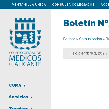
VENTANILLA ÚNICA
CONSULTA COLEGIADOS
ACC
Boletín N
Portada
»
Comunicación
»
B
diciembre 3, 2025
COMA
Servicios
Trámites