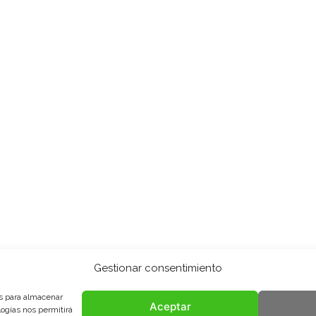
Gestionar consentimiento
es para almacenar
Aceptar
logías nos permitirá