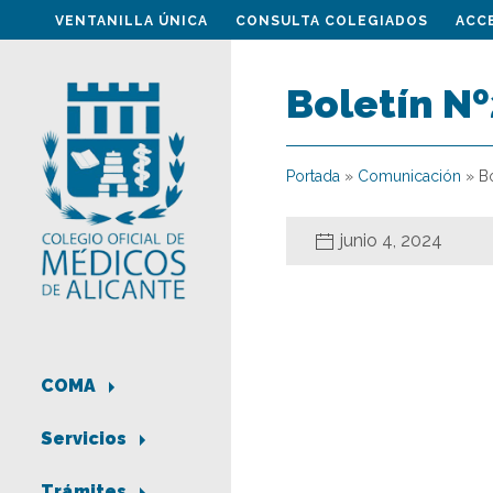
VENTANILLA ÚNICA
CONSULTA COLEGIADOS
ACC
Boletín Nº
Portada
»
Comunicación
»
B
junio 4, 2024
COMA
Servicios
Trámites