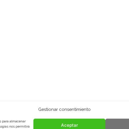
Gestionar consentimiento
es para almacenar
Aceptar
logías nos permitirá