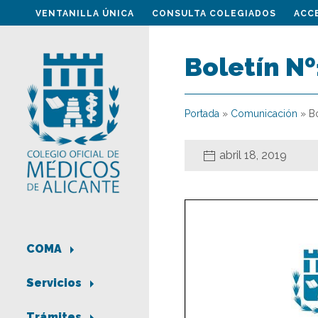
VENTANILLA ÚNICA
CONSULTA COLEGIADOS
ACC
Boletín Nº
Portada
»
Comunicación
»
Bo
abril 18, 2019
COMA
Servicios
Trámites