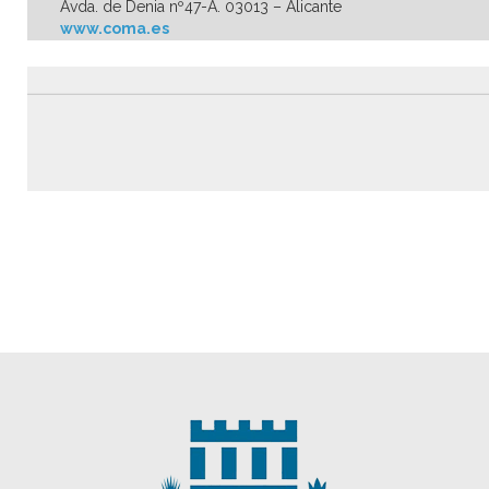
Avda. de Denia nº47-A. 03013 – Alicante
www.coma.es