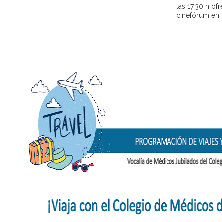
las 17.30 h of
cinefórum en 