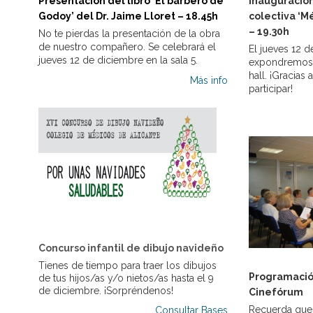
Presentación del libro ‘El barbero de
Inauguración
Godoy’ del Dr. Jaime Lloret – 18.45h
colectiva ‘Mé
– 19.30h
No te pierdas la presentación de la obra
de nuestro compañero. Se celebrará el
El jueves 12 
jueves 12 de diciembre en la sala 5.
expondremos t
hall. ¡Gracias
Más info
participar!
Concurso infantil de dibujo navideño
Tienes de tiempo para traer los dibujos
Programació
de tus hijos/as y/o nietos/as hasta el 9
de diciembre. ¡Sorpréndenos!
Cinefórum
Recuerda que 
Consultar Bases