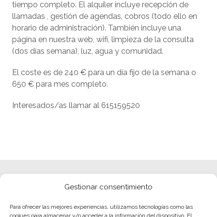
tiempo completo. El alquiler incluye recepción de
llamadas , gestión de agendas, cobros (todo ello en
horario de administración). También incluye una
página en nuestra web, wifi, limpieza de la consulta
(dos días semana), luz, agua y comunidad.
El coste es de 240 € para un día fijo de la semana o
650 € para mes completo.
Interesados/as llamar al 615159520
Gestionar consentimiento
Para ofrecer las mejores experiencias, utilizamos tecnologías como las
cookies para almacenar y/o acceder a la información del dispositivo. El