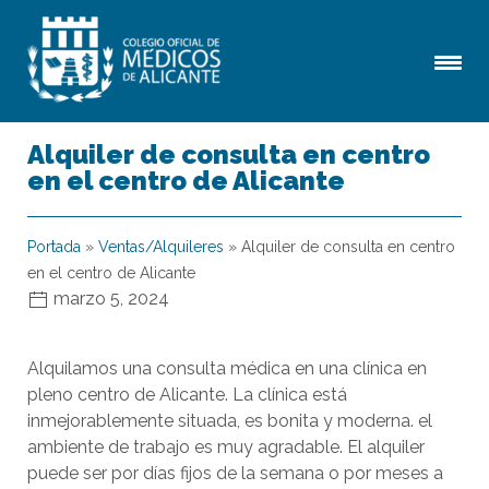
Alquiler de consulta en centro
en el centro de Alicante
Portada
»
Ventas/Alquileres
»
Alquiler de consulta en centro
en el centro de Alicante
marzo 5, 2024
Alquilamos una consulta médica en una clínica en
pleno centro de Alicante. La clínica está
inmejorablemente situada, es bonita y moderna. el
ambiente de trabajo es muy agradable. El alquiler
puede ser por días fijos de la semana o por meses a