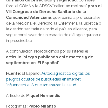
términos de privacidad y seguridad.
Con este
foro, el COMA y la ADSCV ‘calientan motores’
para el
VIII Congreso de Derecho Sanitario de la
Comunidad Valenciana
, que reunirá a profesionales
de la Medicina, el Derecho, la Enfermería, la Bioética o
la gestión sanitaria de todo el país en Alicante, para
seguir construyendo un espacio de diálogo riguroso e
imprescindible.
A continuación, reproducimos por su interés el
artículo íntegro publicado este martes 9 de
septiembre en ‘El Español’
Fuente
: El Español
Autodiagnóstico digital: los
peligros ocultos de búsquedas en internet,
‘influencers’ e IA que amenazan la salud
Artículo de
Miquel Hernandis
Fotografías
:
Pablo Miranzo