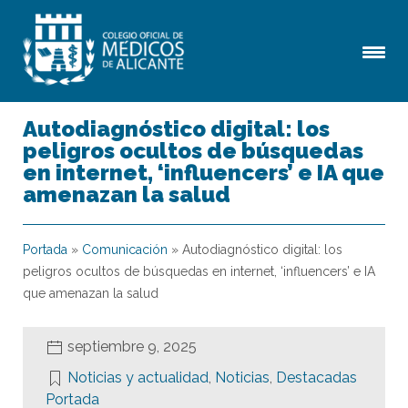
Autodiagnóstico digital: los
peligros ocultos de búsquedas
en internet, ‘influencers’ e IA que
amenazan la salud
Portada
»
Comunicación
»
Autodiagnóstico digital: los
peligros ocultos de búsquedas en internet, ‘influencers’ e IA
que amenazan la salud
septiembre 9, 2025
Noticias y actualidad
,
Noticias
,
Destacadas
Portada