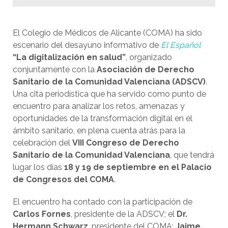
El Colegio de Médicos de Alicante (COMA) ha sido
escenario del desayuno informativo de
El Español
“La digitalización en salud”
, organizado
conjuntamente con la
Asociación de Derecho
Sanitario de la Comunidad Valenciana (ADSCV)
.
Una cita periodística que ha servido como punto de
encuentro para analizar los retos, amenazas y
oportunidades de la transformación digital en el
ámbito sanitario, en plena cuenta atrás para la
celebración del
VIII Congreso de Derecho
Sanitario de la Comunidad Valenciana
, que tendrá
lugar los días
18 y 19 de septiembre en el Palacio
de Congresos del COMA
.
El encuentro ha contado con la participación de
Carlos Fornes
, presidente de la ADSCV; el
Dr.
Hermann Schwarz
, presidente del COMA;
Jaime