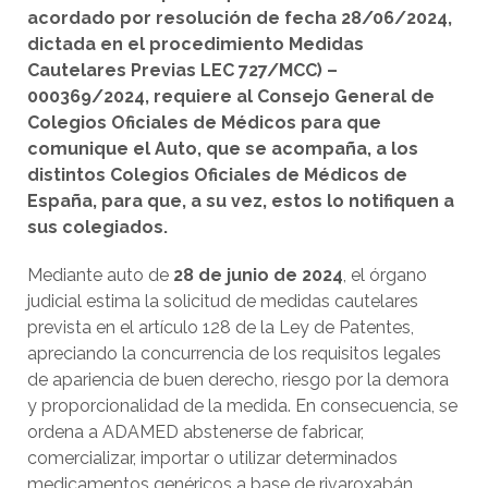
acordado por resolución de fecha 28/06/2024,
dictada en el procedimiento Medidas
Cautelares Previas LEC 727/MCC) –
000369/2024, requiere al Consejo General de
Colegios Oficiales de Médicos para que
comunique el Auto, que se acompaña, a los
distintos Colegios Oficiales de Médicos de
España, para que, a su vez, estos lo notifiquen a
sus colegiados.
Mediante auto de
28 de junio de 2024
, el órgano
judicial estima la solicitud de medidas cautelares
prevista en el artículo 128 de la Ley de Patentes,
apreciando la concurrencia de los requisitos legales
de apariencia de buen derecho, riesgo por la demora
y proporcionalidad de la medida. En consecuencia, se
ordena a ADAMED abstenerse de fabricar,
comercializar, importar o utilizar determinados
medicamentos genéricos a base de rivaroxabán