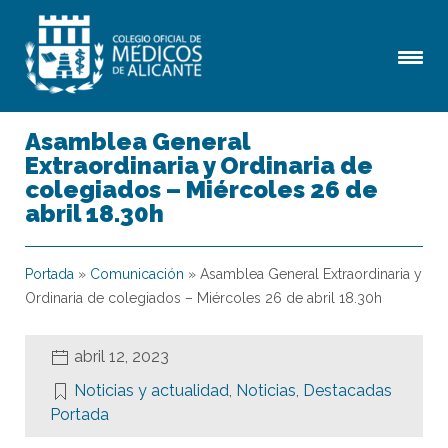
Asamblea General
Extraordinaria y Ordinaria de
colegiados – Miércoles 26 de
abril 18.30h
Portada
»
Comunicación
»
Asamblea General Extraordinaria y
Ordinaria de colegiados – Miércoles 26 de abril 18.30h
abril 12, 2023
Noticias y actualidad
,
Noticias
,
Destacadas
Portada