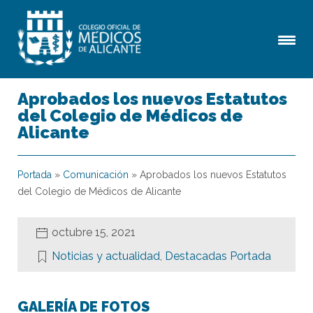
Aprobados los nuevos Estatutos
del Colegio de Médicos de
Alicante
Portada
»
Comunicación
»
Aprobados los nuevos Estatutos
del Colegio de Médicos de Alicante
octubre 15, 2021
Noticias y actualidad
,
Destacadas Portada
GALERÍA DE FOTOS