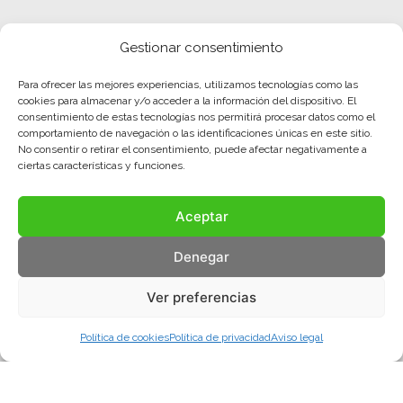
Gestionar consentimiento
Para ofrecer las mejores experiencias, utilizamos tecnologías como las
cookies para almacenar y/o acceder a la información del dispositivo. El
consentimiento de estas tecnologías nos permitirá procesar datos como el
comportamiento de navegación o las identificaciones únicas en este sitio.
No consentir o retirar el consentimiento, puede afectar negativamente a
ciertas características y funciones.
Aceptar
Denegar
Ver preferencias
Política de cookies
Política de privacidad
Aviso legal
Aviso legal
Política de privacidad
Política de cookies