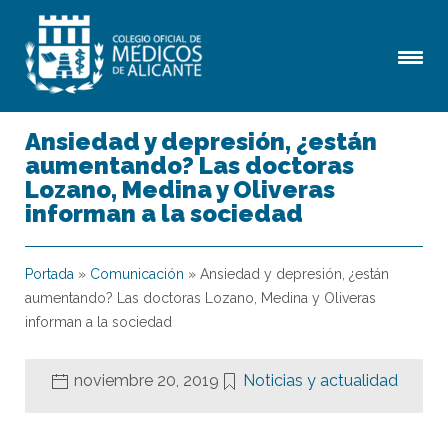
Ansiedad y depresión, ¿están
aumentando? Las doctoras
Lozano, Medina y Oliveras
informan a la sociedad
Portada
»
Comunicación
»
Ansiedad y depresión, ¿están
aumentando? Las doctoras Lozano, Medina y Oliveras
informan a la sociedad
noviembre 20, 2019
Noticias y actualidad