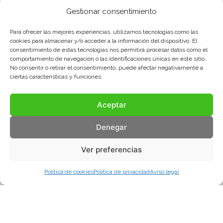
Gestionar consentimiento
Para ofrecer las mejores experiencias, utilizamos tecnologías como las
cookies para almacenar y/o acceder a la información del dispositivo. El
consentimiento de estas tecnologías nos permitirá procesar datos como el
comportamiento de navegación o las identificaciones únicas en este sitio.
No consentir o retirar el consentimiento, puede afectar negativamente a
ciertas características y funciones.
Aceptar
Denegar
Ver preferencias
Política de cookies
Política de privacidad
Aviso legal
Aviso legal
Política de privacidad
Política de cookies
© COMA, 2022
Todos los derechos reservados