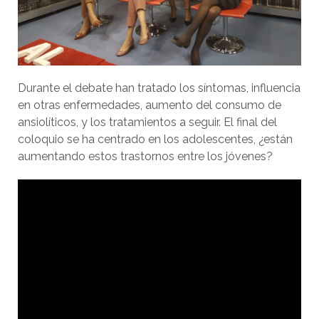
Durante el debate han tratado los síntomas, influencia
en otras enfermedades, aumento del consumo de
ansiolíticos, y los tratamientos a seguir. El final del
coloquio se ha centrado en los adolescentes, ¿están
aumentando estos trastornos entre los jóvenes?