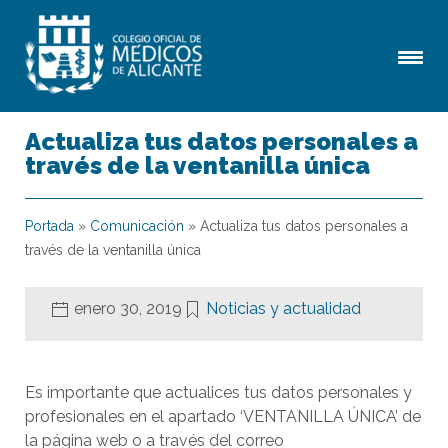
Actualiza tus datos personales a
través de la ventanilla única
Portada
»
Comunicación
»
Actualiza tus datos personales a
través de la ventanilla única
enero 30, 2019
Noticias y actualidad
Es importante que actualices tus datos personales y
profesionales en el apartado ‘VENTANILLA ÚNICA’ de
la página web o a través del correo