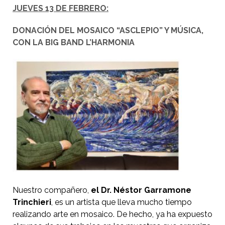
JUEVES 13 DE FEBRERO:
DONACIÓN DEL MOSAICO “ASCLEPIO” Y MÚSICA,
CON LA BIG BAND L’HARMONIA
Nuestro compañero,
el Dr. Néstor Garramone
Trinchieri
, es un artista que lleva mucho tiempo
realizando arte en mosaico. De hecho, ya ha expuesto