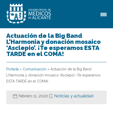
Actuación de la Big Band
L’Harmonia y donación mosaico
‘Asclepio’. ¡Te esperamos ESTA
TARDE en el COMA!
Portada
»
Comunicación
»
Actuación de la Big Band
L’Harmonia y donación mosaico ‘Asclepio’. ¡Te esperamos
ESTA TARDE en el COMA!
febrero 11, 2020
Noticias y actualidad