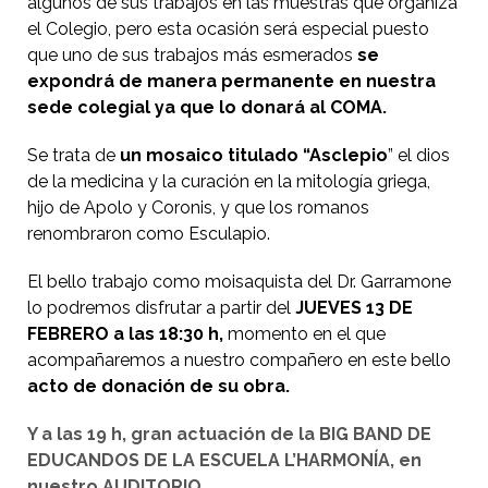
algunos de sus trabajos en las muestras que organiza
el Colegio, pero esta ocasión será especial puesto
que uno de sus trabajos más esmerados
se
expondrá de manera permanente en nuestra
sede colegial ya que lo donará al COMA.
Se trata de
un mosaico titulado “Asclepio
” el dios
de la medicina y la curación en la mitología griega,
hijo de Apolo y Coronis, y que los romanos
renombraron como Esculapio.
El bello trabajo como moisaquista del Dr. Garramone
lo podremos disfrutar a partir del
JUEVES 13 DE
FEBRERO a las 18:30 h,
momento en el que
acompañaremos a nuestro compañero en este bello
acto de donación de su obra.
Y a las 19 h, gran actuación de la BIG BAND DE
EDUCANDOS DE LA ESCUELA L’HARMONÍA, en
nuestro AUDITORIO