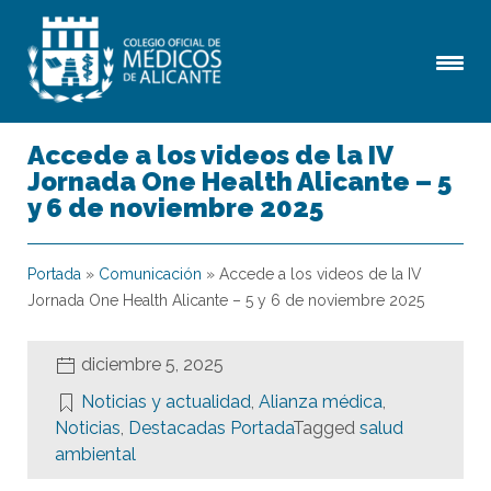
Accede a los videos de la IV
Jornada One Health Alicante – 5
y 6 de noviembre 2025
Portada
»
Comunicación
»
Accede a los videos de la IV
Jornada One Health Alicante – 5 y 6 de noviembre 2025
diciembre 5, 2025
Noticias y actualidad
,
Alianza médica
,
Noticias
,
Destacadas Portada
Tagged
salud
ambiental