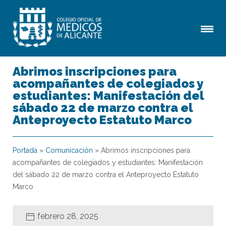
Abrimos inscripciones para
acompañantes de colegiados y
estudiantes: Manifestación del
sábado 22 de marzo contra el
Anteproyecto Estatuto Marco
Portada
»
Comunicación
»
Abrimos inscripciones para
acompañantes de colegiados y estudiantes: Manifestación
del sábado 22 de marzo contra el Anteproyecto Estatuto
Marco
febrero 28, 2025