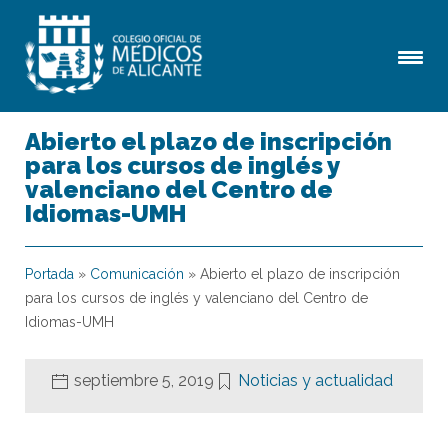
Abierto el plazo de inscripción
para los cursos de inglés y
valenciano del Centro de
Idiomas-UMH
Portada
»
Comunicación
»
Abierto el plazo de inscripción
para los cursos de inglés y valenciano del Centro de
Idiomas-UMH
septiembre 5, 2019
Noticias y actualidad