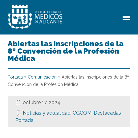
Abiertas las inscripciones de la
8º Convención de la Profesión
Médica
Portada
»
Comunicación
»
Abiertas las inscripciones de la 8º
Convención de la Profesión Médica
octubre 17, 2024
Noticias y actualidad
,
CGCOM
,
Destacadas
Portada