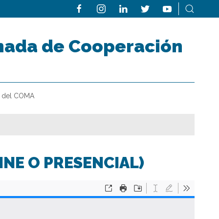
rnada de Cooperación
al del COMA
INE O PRESENCIAL)