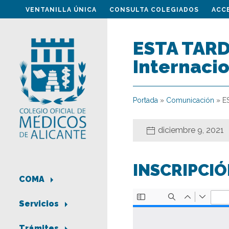
VENTANILLA ÚNICA
CONSULTA COLEGIADOS
ACC
ESTA TARDE
Internaci
Portada
»
Comunicación
»
E
diciembre 9, 2021
INSCRIPCIÓ
COMA
Servicios
Trámites