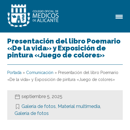
Presentación del libro Poemario
«De la vida» y Exposición de
pintura «Juego de colores»
Portada
»
Comunicación
»
Presentación del libro Poemario
«De la vida» y Exposición de pintura «Juego de colores»
septiembre 5, 2025
Galería de fotos
,
Material multimedia
,
Galería de fotos