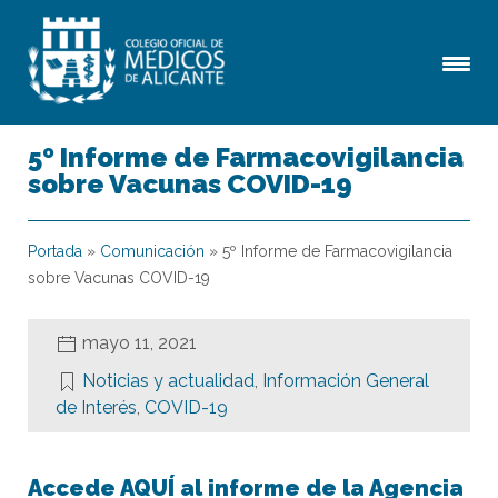
5º Informe de Farmacovigilancia
sobre Vacunas COVID-19
Portada
»
Comunicación
»
5º Informe de Farmacovigilancia
sobre Vacunas COVID-19
mayo 11, 2021
Noticias y actualidad
,
Información General
de Interés
,
COVID-19
Accede AQUÍ al informe de la Agencia