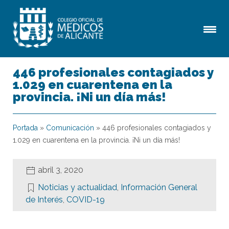
446 profesionales contagiados y
1.029 en cuarentena en la
provincia. ¡Ni un día más!
Portada
»
Comunicación
»
446 profesionales contagiados y
1.029 en cuarentena en la provincia. ¡Ni un día más!
abril 3, 2020
Noticias y actualidad
,
Información General
de Interés
,
COVID-19