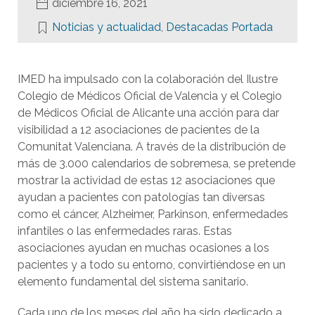
diciembre 16, 2021
Noticias y actualidad
,
Destacadas Portada
IMED ha impulsado con la colaboración del Ilustre
Colegio de Médicos Oficial de Valencia y el Colegio
de Médicos Oficial de Alicante una acción para dar
visibilidad a 12 asociaciones de pacientes de la
Comunitat Valenciana. A través de la distribución de
más de 3.000 calendarios de sobremesa, se pretende
mostrar la actividad de estas 12 asociaciones que
ayudan a pacientes con patologías tan diversas
como el cáncer, Alzheimer, Parkinson, enfermedades
infantiles o las enfermedades raras. Estas
asociaciones ayudan en muchas ocasiones a los
pacientes y a todo su entorno, convirtiéndose en un
elemento fundamental del sistema sanitario.
Cada uno de los meses del año ha sido dedicado a