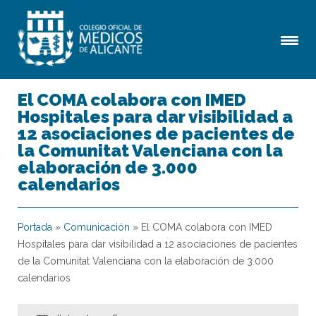
El COMA colabora con IMED
Hospitales para dar visibilidad a
12 asociaciones de pacientes de
la Comunitat Valenciana con la
elaboración de 3.000
calendarios
Portada
»
Comunicación
»
El COMA colabora con IMED
Hospitales para dar visibilidad a 12 asociaciones de pacientes
de la Comunitat Valenciana con la elaboración de 3.000
calendarios