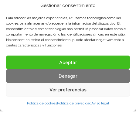
Gestionar consentimiento
Para ofrecer las mejores experiencias, utilizamos tecnologías como las
cookies para almacenar y/o acceder a la información del dispositivo. El
consentimiento de estas tecnologías nos permitirá procesar datos como el
comportamiento de navegación o las identificaciones únicas en este sitio.
No consentir o retirar el consentimiento, puede afectar negativamente a
ciertas características y funciones.
Aceptar
Denegar
Ver preferencias
Política de cookies
Política de privacidad
Aviso legal
Aviso legal
Política de privacidad
Política de cookies
© COMA, 2022
Todos los derechos reservados